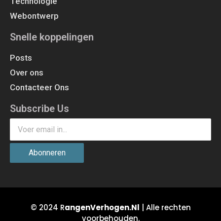
Technologie
Webontwerp
Snelle koppelingen
Posts
Over ons
Contacteer Ons
Subscribe Us
Abonneren
© 2024 R
angenVerhogen.Nl
| Alle rechten
voorbehouden.