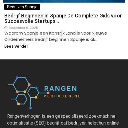
Bedrijven Spanje
Bedrijf Beginnen in Spanje De Complete Gids voor
Succesvolle Startups…
December 6, 2025
Waarom Spanje een Kansrijk Land is voor Nieuwe
Ondernemers Bedrijf beginnen Spanje is al…
Lees verder
Rangenverhogen is een gespecialiseerd zoekmachine
optimalisatie (SEO) bedrijf dat bedrijven helpt hun online