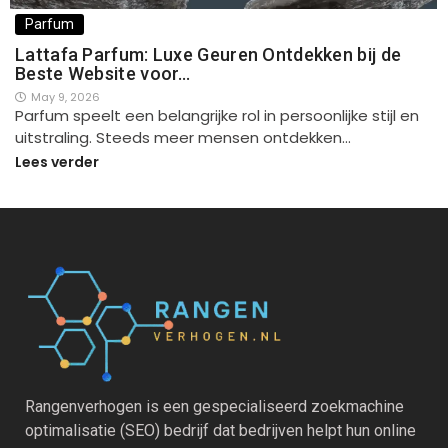
Parfum
Lattafa Parfum: Luxe Geuren Ontdekken bij de
Beste Website voor…
May 9, 2026
Parfum speelt een belangrijke rol in persoonlijke stijl en
uitstraling. Steeds meer mensen ontdekken…
Lees verder
Rangenverhogen is een gespecialiseerd zoekmachine
optimalisatie (SEO) bedrijf dat bedrijven helpt hun online