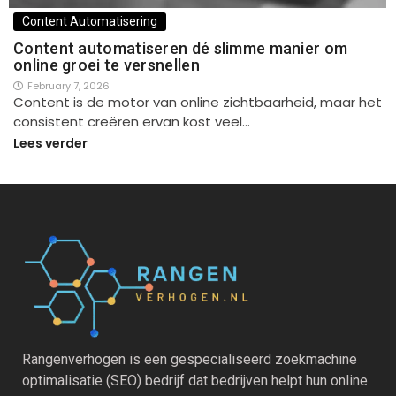
Content Automatisering
Content automatiseren dé slimme manier om
online groei te versnellen
February 7, 2026
Content is de motor van online zichtbaarheid, maar het
consistent creëren ervan kost veel…
Lees verder
Rangenverhogen is een gespecialiseerd zoekmachine
optimalisatie (SEO) bedrijf dat bedrijven helpt hun online