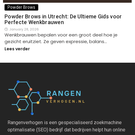
Powder Brows
Powder Brows in Utrecht: De Ultieme Gids voor
Perfecte Wenkbrauwen
January 28, 2026
Wenkbrauwen bepalen voor een groot deel hoe je
gezicht eruitziet. Ze geven expressie, balans…
Lees verder
Rangenverhogen is een gespecialiseerd zoekmachine
optimalisatie (SEO) bedrijf dat bedrijven helpt hun online