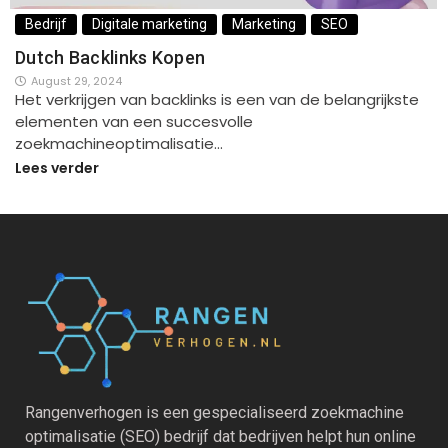
Bedrijf
Digitale marketing
Marketing
SEO
Dutch Backlinks Kopen
August 29, 2024
Het verkrijgen van backlinks is een van de belangrijkste
elementen van een succesvolle
zoekmachineoptimalisatie…
Lees verder
Rangenverhogen is een gespecialiseerd zoekmachine
optimalisatie (SEO) bedrijf dat bedrijven helpt hun online