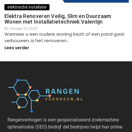
elektrische installatie
Elektra Renoveren Veilig, Slim en Duurzaam
Wonen met Installatietechniek Valentijn
October 29, 2025
Wanneer u een oudere woning bezit of een pand gaat
verbouwen, is het renoveren…
Lees verder
Rangenverhogen is een gespecialiseerd zoekmachine
optimalisatie (SEO) bedrijf dat bedrijven helpt hun online