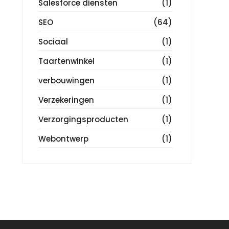
Salesforce diensten
(1)
SEO
(64)
Sociaal
(1)
Taartenwinkel
(1)
verbouwingen
(1)
Verzekeringen
(1)
Verzorgingsproducten
(1)
Webontwerp
(1)