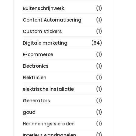
Buitenschrijnwerk
(1)
Content Automatisering
(1)
Custom stickers
(1)
Digitale marketing
(64)
E-commerce
(1)
Electronics
(1)
Elektricien
(1)
elektrische installatie
(1)
Generators
(1)
goud
(1)
Herinnerings sieraden
(1)
Interieur wandpanelen
(1)