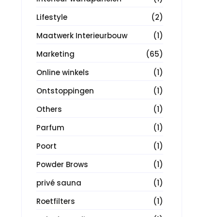
Lifestyle
(2)
Maatwerk Interieurbouw
(1)
Marketing
(65)
Online winkels
(1)
Ontstoppingen
(1)
Others
(1)
Parfum
(1)
Poort
(1)
Powder Brows
(1)
privé sauna
(1)
Roetfilters
(1)