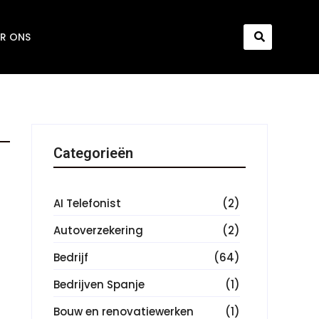
R ONS
Categorieën
AI Telefonist
(2)
Autoverzekering
(2)
Bedrijf
(64)
Bedrijven Spanje
(1)
Bouw en renovatiewerken
(1)