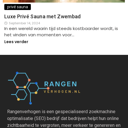
privé sauna
Luxe Privé Sauna met Zwembad
September 14, 2024
In een wereld waarin tijd steeds kostbaarder wordt, is
het vinden van momenten voor…
Lees verder
Rangenverhogen is een gespecialiseerd zoekmachine
optimalisatie (SEO) bedrijf dat bedrijven helpt hun online
zichtbaarheid te vergroten, meer verkeer te genereren en