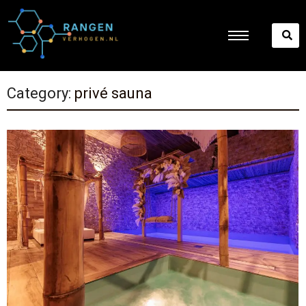
Category:
privé sauna