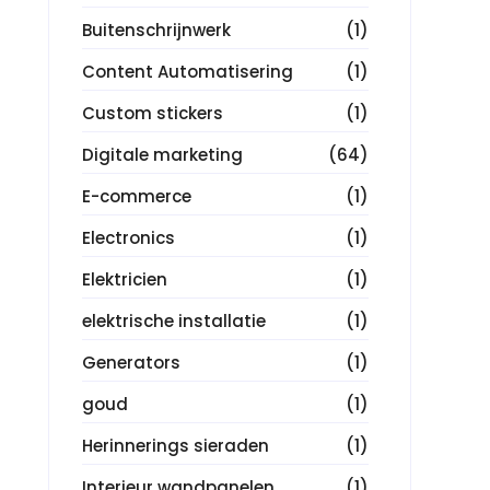
Buitenschrijnwerk
(1)
Content Automatisering
(1)
Custom stickers
(1)
Digitale marketing
(64)
E-commerce
(1)
Electronics
(1)
Elektricien
(1)
elektrische installatie
(1)
Generators
(1)
goud
(1)
Herinnerings sieraden
(1)
Interieur wandpanelen
(1)