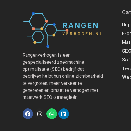
Cat
Digi
E-c
Mar
SE
Rangenverhogen is een
Sof
gespecialiseerd zoekmachine
Tec
optimalisatie (SEO) bedrijf dat
bedrijven helpt hun online zichtbaarheid
Web
te vergroten, meer verkeer te
genereren en omzet te verhogen met
maatwerk SEO-strategieën.