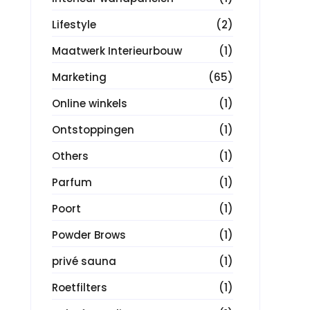
Lifestyle
(2)
Maatwerk Interieurbouw
(1)
Marketing
(65)
Online winkels
(1)
Ontstoppingen
(1)
Others
(1)
Parfum
(1)
Poort
(1)
Powder Brows
(1)
privé sauna
(1)
Roetfilters
(1)