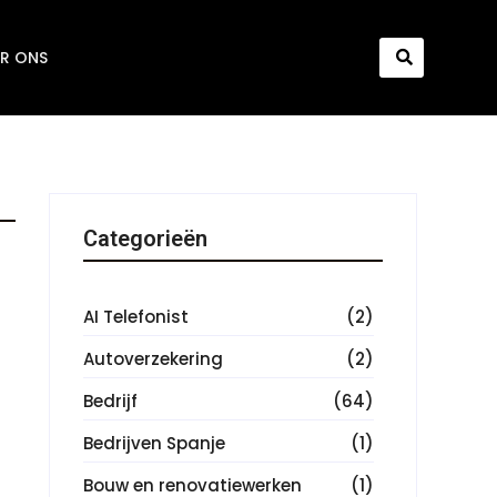
R ONS
Categorieën
AI Telefonist
(2)
Autoverzekering
(2)
Bedrijf
(64)
Bedrijven Spanje
(1)
Bouw en renovatiewerken
(1)