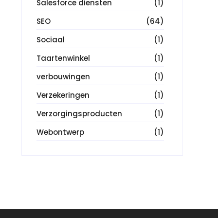
Salesforce diensten
(1)
SEO
(64)
Sociaal
(1)
Taartenwinkel
(1)
verbouwingen
(1)
Verzekeringen
(1)
Verzorgingsproducten
(1)
Webontwerp
(1)