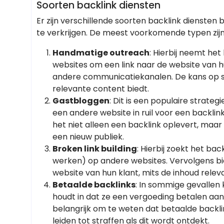
Soorten backlink diensten
Er zijn verschillende soorten backlink diensten
te verkrijgen. De meest voorkomende typen zijn
Handmatige outreach
: Hierbij neemt he
websites om een link naar de website van hu
andere communicatiekanalen. De kans op su
relevante content biedt.
Gastbloggen
: Dit is een populaire strateg
een andere website in ruil voor een backlin
het niet alleen een backlink oplevert, maa
een nieuw publiek.
Broken link building
: Hierbij zoekt het bac
werken) op andere websites. Vervolgens bi
website van hun klant, mits de inhoud releva
Betaalde backlinks
: In sommige gevallen 
houdt in dat ze een vergoeding betalen aan 
belangrijk om te weten dat betaalde backli
leiden tot straffen als dit wordt ontdekt.