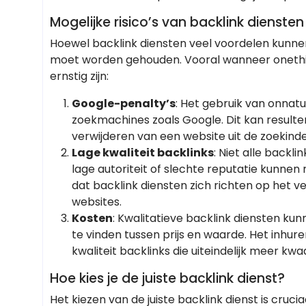
Mogelijke risico’s van backlink diensten
Hoewel backlink diensten veel voordelen kunnen
moet worden gehouden. Vooral wanneer onethi
ernstig zijn:
Google-penalty’s
: Het gebruik van onnatu
zoekmachines zoals Google. Dit kan resultere
verwijderen van een website uit de zoekinde
Lage kwaliteit backlinks
: Niet alle backl
lage autoriteit of slechte reputatie kunnen
dat backlink diensten zich richten op het v
websites.
Kosten
: Kwalitatieve backlink diensten kun
te vinden tussen prijs en waarde. Het inhur
kwaliteit backlinks die uiteindelijk meer k
Hoe kies je de juiste backlink dienst?
Het kiezen van de juiste backlink dienst is cruci