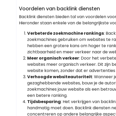
Voordelen van backlink diensten
Backlink diensten bieden tal van voordelen voor
Hieronder staan enkele van de belangrijkste vo
Verbeterde zoekmachine rankings
: Back
zoekmachines gebruiken om websites te ra
hebben een grotere kans om hoger te ranken
zichtbaarheid en meer verkeer naar de web
Meer organisch verkeer
: Door het verbete
websites meer organisch verkeer. Dit zijn 
website komen, zonder dat er advertenties v
Verhoogde websiteautoriteit
: Wanneer j
gezaghebbende websites, bouw je de autorite
zoekmachines jouw website als een betrou
een betere ranking.
Tijdsbesparing
: Het verkrijgen van backlin
handmatig moet doen. Backlink diensten ne
concentreren op andere belangrijke aspect