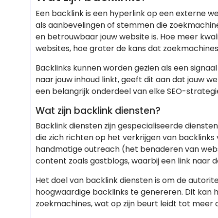
Een backlink is een hyperlink op een externe we
als aanbevelingen of stemmen die zoekmachine
en betrouwbaar jouw website is. Hoe meer kwal
websites, hoe groter de kans dat zoekmachines 
Backlinks kunnen worden gezien als een sign
naar jouw inhoud linkt, geeft dit aan dat jouw 
een belangrijk onderdeel van elke SEO-strategi
Wat zijn backlink diensten?
Backlink diensten zijn gespecialiseerde diens
die zich richten op het verkrijgen van backlink
handmatige outreach (het benaderen van websit
content zoals gastblogs, waarbij een link naar
Het doel van backlink diensten is om de autorit
hoogwaardige backlinks te genereren. Dit kan 
zoekmachines, wat op zijn beurt leidt tot meer