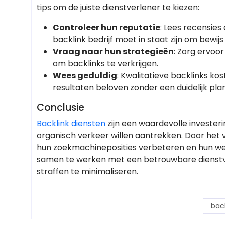
tips om de juiste dienstverlener te kiezen:
Controleer hun reputatie
: Lees recensie
backlink bedrijf moet in staat zijn om bewi
Vraag naar hun strategieën
: Zorg ervoo
om backlinks te verkrijgen.
Wees geduldig
: Kwalitatieve backlinks kos
resultaten beloven zonder een duidelijk plan
Conclusie
Backlink diensten
zijn een waardevolle invester
organisch verkeer willen aantrekken. Door het v
hun zoekmachineposities verbeteren en hun webs
samen te werken met een betrouwbare dienstve
straffen te minimaliseren.
bac