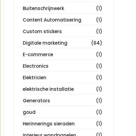
Buitenschrijnwerk
(1)
Content Automatisering
(1)
Custom stickers
(1)
Digitale marketing
(64)
E-commerce
(1)
Electronics
(1)
Elektricien
(1)
elektrische installatie
(1)
Generators
(1)
goud
(1)
Herinnerings sieraden
(1)
Interieur wandpanelen
(1)