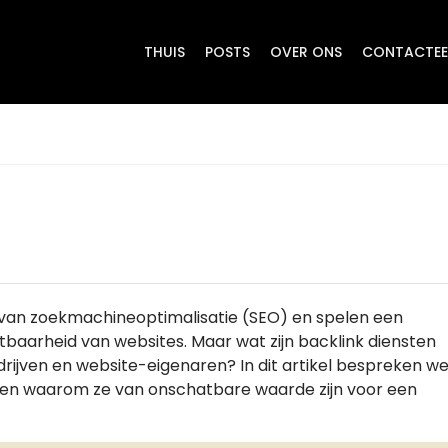
THUIS
POSTS
OVER ONS
CONTACTEE
l van zoekmachineoptimalisatie (SEO) en spelen een
htbaarheid van websites. Maar wat zijn backlink diensten
drijven en website-eigenaren? In dit artikel bespreken w
n en waarom ze van onschatbare waarde zijn voor een