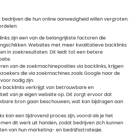
 bedrijven die hun online aanwezigheid willen vergroten.
ordelen:
links zijn een van de belangrijkste factoren die
ngschikken. Websites met meer kwalitatieve backlinks
 in zoekresultaten. Dit leidt tot een betere
site.
ren van de zoekmachineposities via backlinks, krijgen
bezoekers die via zoekmachines zoals Google naar de
oor nodig zijn.
e backlinks verkrijgt van betrouwbare en
it van je eigen website op. Dit zorgt ervoor dat
wbare bron gaan beschouwen, wat kan bijdragen aan
ks kan een tijdrovend proces zijn, vooral als je het
men dit werk uit handen, zodat bedrijven zich kunnen
en van hun marketing- en bedrijfsstrategie.