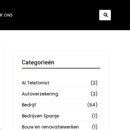
R ONS
Categorieën
AI Telefonist
(2)
Autoverzekering
(2)
Bedrijf
(64)
e
Bedrijven Spanje
(1)
Bouw en renovatiewerken
(1)