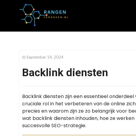
September 14, 2024
Backlink diensten
Backlink diensten zijn een essentieel onderdee
cruciale rol in het verbeteren van de online zic
precies en waarom zijn ze zo belangrijk voor be
wat backlink diensten inhouden, hoe ze werke
succesvolle SEO-strategie.