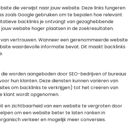
bsite die verwijst naar jouw website. Deze links fungeren
s zoals Google gebruiken om te bepalen hoe relevant
itatieve backlinks je ontvangt van gezaghebbende
jouw website hoger plaatsen in de zoekresultaten.
aal van vertrouwen. Wanneer een gerenommeerde website
website waardevolle informatie bevat. Dit maakt backlinks
e.
ten die worden aangeboden door SEO-bedrijven of bureaus
s voor hun klanten. Deze diensten kunnen variëren van
es om backlinks te verkrijgen) tot het creëren van
 de klant wordt opgenomen.
eit en zichtbaarheid van een website te vergroten door
helpen om een website beter te laten ranken in
 organisch verkeer en mogelijk meer conversies.