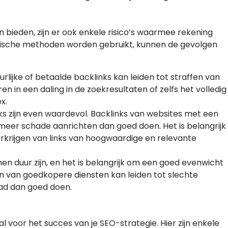
 bieden, zijn er ook enkele risico’s waarmee rekening
sche methoden worden gebruikt, kunnen de gevolgen
urlijke of betaalde backlinks kan leiden tot straffen van
n in een daling in de zoekresultaten of zelfs het volledig
x.
inks zijn even waardevol. Backlinks van websites met een
 meer schade aanrichten dan goed doen. Het is belangrijk
erkrijgen van links van hoogwaardige en relevante
nen duur zijn, en het is belangrijk om een goed evenwicht
en van goedkopere diensten kan leiden tot slechte
waad dan goed doen.
aal voor het succes van je SEO-strategie. Hier zijn enkele