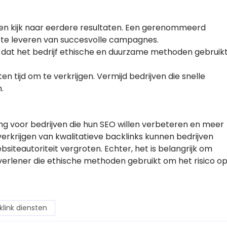
s en kijk naar eerdere resultaten. Een gerenommeerd
js te leveren van succesvolle campagnes.
r dat het bedrijf ethische en duurzame methoden gebruik
ten tijd om te verkrijgen. Vermijd bedrijven die snelle
.
ing voor bedrijven die hun SEO willen verbeteren en meer
erkrijgen van kwalitatieve backlinks kunnen bedrijven
iteautoriteit vergroten. Echter, het is belangrijk om
rlener die ethische methoden gebruikt om het risico o
klink diensten