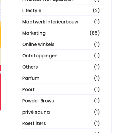
Lifestyle
(2)
Maatwerk Interieurbouw
(1)
Marketing
(65)
Online winkels
(1)
Ontstoppingen
(1)
Others
(1)
Parfum
(1)
Poort
(1)
Powder Brows
(1)
privé sauna
(1)
Roetfilters
(1)