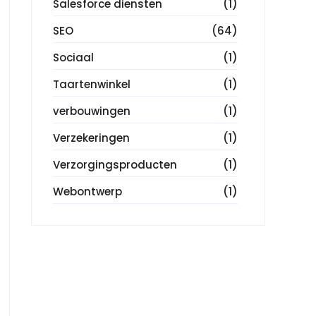
Salesforce diensten
(1)
SEO
(64)
Sociaal
(1)
Taartenwinkel
(1)
verbouwingen
(1)
Verzekeringen
(1)
Verzorgingsproducten
(1)
Webontwerp
(1)