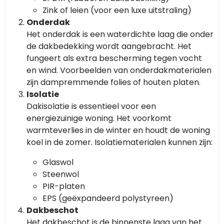
Zink of leien (voor een luxe uitstraling)
Onderdak
Het onderdak is een waterdichte laag die onder
de dakbedekking wordt aangebracht. Het
fungeert als extra bescherming tegen vocht
en wind. Voorbeelden van onderdakmaterialen
zijn dampremmende folies of houten platen.
Isolatie
Dakisolatie is essentieel voor een
energiezuinige woning. Het voorkomt
warmteverlies in de winter en houdt de woning
koel in de zomer. Isolatiematerialen kunnen zijn:
Glaswol
Steenwol
PIR-platen
EPS (geëxpandeerd polystyreen)
Dakbeschot
Het dakbeschot is de binnenste laag van het