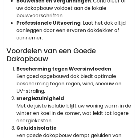
Bouweisen en Vergunningen
: Controleer of
uw dakopbouw voldoet aan de lokale
bouwvoorschriften.
Professionele Uitvoering
: Laat het dak altijd
aanleggen door een ervaren dakdekker of
aannemer.
Voordelen van een Goede
Dakopbouw
Bescherming tegen Weersinvloeden
Een goed opgebouwd dak biedt optimale
bescherming tegen regen, wind, sneeuw en
UV-straling.
Energiezuinigheid
Met de juiste isolatie blijft uw woning warm in de
winter en koel in de zomer, wat leidt tot lagere
energiekosten.
Geluidsisolatie
Een goede dakopbouw dempt geluiden van