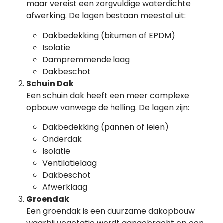
maar vereist een zorgvuldige waterdichte
afwerking. De lagen bestaan meestal uit:
Dakbedekking (bitumen of EPDM)
Isolatie
Dampremmende laag
Dakbeschot
Schuin Dak
Een schuin dak heeft een meer complexe
opbouw vanwege de helling. De lagen zijn:
Dakbedekking (pannen of leien)
Onderdak
Isolatie
Ventilatielaag
Dakbeschot
Afwerklaag
Groendak
Een groendak is een duurzame dakopbouw
waarbij vegetatie wordt aangebracht op een