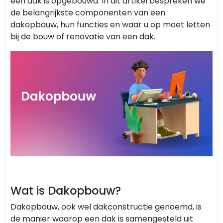
een dak is opgebouwd. In dit artikel bespreken we
de belangrijkste componenten van een
dakopbouw, hun functies en waar u op moet letten
bij de bouw of renovatie van een dak.
Wat is Dakopbouw?
Dakopbouw, ook wel dakconstructie genoemd, is
de manier waarop een dak is samengesteld uit