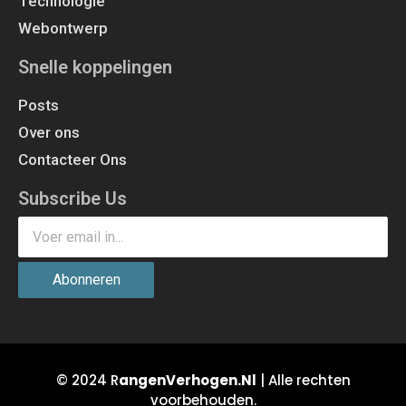
Technologie
Webontwerp
Snelle koppelingen
Posts
Over ons
Contacteer Ons
Subscribe Us
Abonneren
© 2024 R
angenVerhogen.Nl
| Alle rechten
voorbehouden.