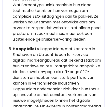
Wat Screentype uniek maakt, is hun diepe
technische kennis en hun vermogen om
complexe SEO-uitdagingen aan te pakken. Ze
werken nauw samen met ontwikkelaars om
ervoor te zorgen dat websites niet alleen goed
presteren in zoekmachines, maar ook een
uitstekende gebruikerservaring bieden.
Happy Idiots
Happy Idiots, met kantoren in
Eindhoven en Utrecht, is een full-service
digitaal marketingbureau dat bekend staat om
hun creatieve en resultaatgerichte aanpak. Ze
bieden zowel on-page als off-page SEO-
diensten en hebben een sterk portfolio van
klanten in verschillende industrieën.
Happy Idiots onderscheidt zich door hun focus
op innovatie en het constant verkennen van
nieuwe mogelijkheden binnen het digitale
landschap. Ze zijn experts in contentmarketing