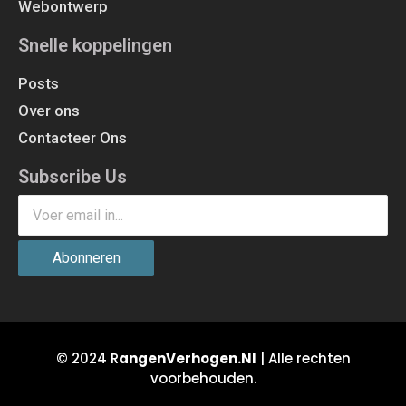
Webontwerp
Snelle koppelingen
Posts
Over ons
Contacteer Ons
Subscribe Us
Abonneren
© 2024 R
angenVerhogen.Nl
| Alle rechten
voorbehouden.