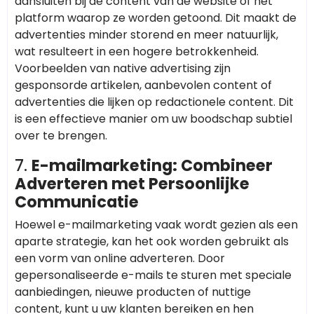
aansluiten bij de content van de website of het
platform waarop ze worden getoond. Dit maakt de
advertenties minder storend en meer natuurlijk,
wat resulteert in een hogere betrokkenheid.
Voorbeelden van native advertising zijn
gesponsorde artikelen, aanbevolen content of
advertenties die lijken op redactionele content. Dit
is een effectieve manier om uw boodschap subtiel
over te brengen.
7.
E-mailmarketing: Combineer
Adverteren met Persoonlijke
Communicatie
Hoewel e-mailmarketing vaak wordt gezien als een
aparte strategie, kan het ook worden gebruikt als
een vorm van online adverteren. Door
gepersonaliseerde e-mails te sturen met speciale
aanbiedingen, nieuwe producten of nuttige
content, kunt u uw klanten bereiken en hen