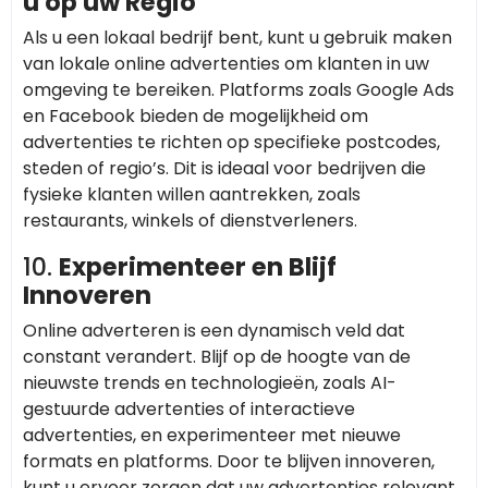
u op uw Regio
Als u een lokaal bedrijf bent, kunt u gebruik maken
van lokale online advertenties om klanten in uw
omgeving te bereiken. Platforms zoals Google Ads
en Facebook bieden de mogelijkheid om
advertenties te richten op specifieke postcodes,
steden of regio’s. Dit is ideaal voor bedrijven die
fysieke klanten willen aantrekken, zoals
restaurants, winkels of dienstverleners.
10.
Experimenteer en Blijf
Innoveren
Online adverteren is een dynamisch veld dat
constant verandert. Blijf op de hoogte van de
nieuwste trends en technologieën, zoals AI-
gestuurde advertenties of interactieve
advertenties, en experimenteer met nieuwe
formats en platforms. Door te blijven innoveren,
kunt u ervoor zorgen dat uw advertenties relevant