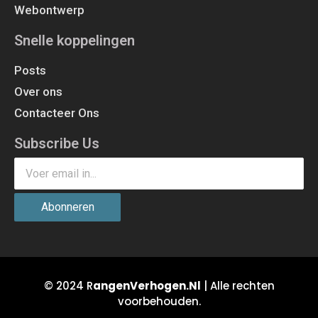
Webontwerp
Snelle koppelingen
Posts
Over ons
Contacteer Ons
Subscribe Us
Abonneren
© 2024 R
angenVerhogen.Nl
| Alle rechten
voorbehouden.