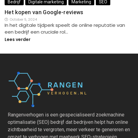
Bedrijf
Digitale marketing
Marketing
SEO
Het kopen van Google-reviews
October 5, 2024
In het digitale tijdperk speelt de online reputatie van
een bedrijf een cruciale rol…
Lees verder
Rangenverhogen is een gespecialiseerd zoekmachine
optimalisatie (SEO) bedrijf dat bedrijven helpt hun online
zichtbaarheid te vergroten, meer verkeer te genereren en
omzet te verhogen met maatwerk SEO-strategieën.