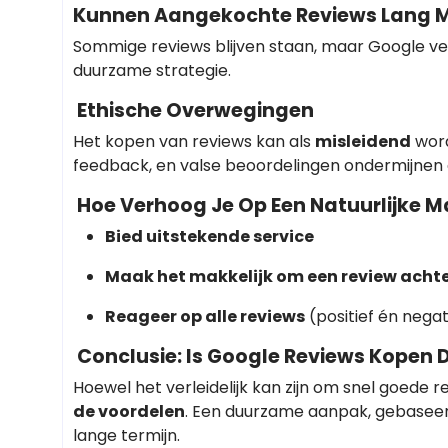
Kunnen Aangekochte Reviews Lang
Sommige reviews blijven staan, maar Google ve
duurzame strategie.
Ethische Overwegingen
Het kopen van reviews kan als
misleidend
word
feedback, en valse beoordelingen ondermijnen 
Hoe Verhoog Je Op Een Natuurlijke M
Bied uitstekende service
Maak het makkelijk om een review achte
Reageer op alle reviews
(positief én negat
Conclusie: Is Google Reviews Kopen
Hoewel het verleidelijk kan zijn om snel goede r
de voordelen
. Een duurzame aanpak, gebaseerd
lange termijn.