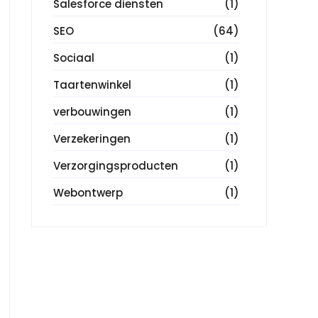
Salesforce diensten
(1)
SEO
(64)
Sociaal
(1)
Taartenwinkel
(1)
verbouwingen
(1)
Verzekeringen
(1)
Verzorgingsproducten
(1)
Webontwerp
(1)