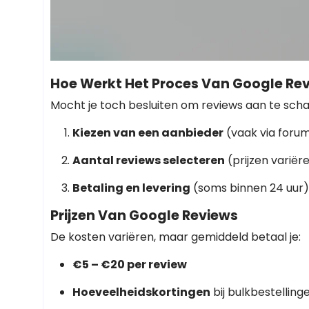
Hoe Werkt Het Proces Van Google Re
Mocht je toch besluiten om reviews aan te scha
Kiezen van een aanbieder
(vaak via foru
Aantal reviews selecteren
(prijzen variër
Betaling en levering
(soms binnen 24 uur)
Prijzen Van Google Reviews
De kosten variëren, maar gemiddeld betaal je:
€5 – €20 per review
Hoeveelheidskortingen
bij bulkbestelling