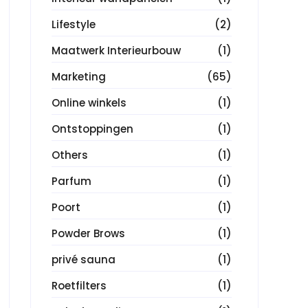
Lifestyle
(2)
Maatwerk Interieurbouw
(1)
Marketing
(65)
Online winkels
(1)
Ontstoppingen
(1)
Others
(1)
Parfum
(1)
Poort
(1)
Powder Brows
(1)
privé sauna
(1)
Roetfilters
(1)