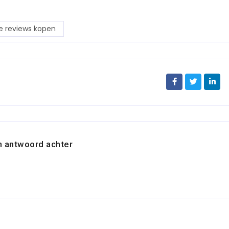
e reviews kopen
n antwoord achter