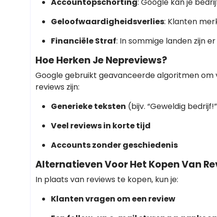
Accountopschorting
: Google kan je bedri
Geloofwaardigheidsverlies
: Klanten mer
Financiële Straf
: In sommige landen zijn e
Hoe Herken Je Nepreviews?
Google gebruikt geavanceerde algoritmen om v
reviews zijn:
Generieke teksten
(bijv. “Geweldig bedrijf!
Veel reviews in korte tijd
Accounts zonder geschiedenis
Alternatieven Voor Het Kopen Van Re
In plaats van reviews te kopen, kun je:
Klanten vragen om een review