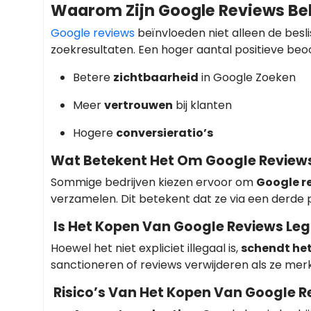
Waarom Zijn Google Reviews Bel
Google reviews
beïnvloeden niet alleen de besl
zoekresultaten. Een hoger aantal positieve beoo
Betere
zichtbaarheid
in Google Zoeken
Meer
vertrouwen
bij klanten
Hogere
conversieratio’s
Wat Betekent Het Om Google Review
Sommige bedrijven kiezen ervoor om
Google r
verzamelen. Dit betekent dat ze via een derde 
Is Het Kopen Van Google Reviews Le
Hoewel het niet expliciet illegaal is,
schendt het
sanctioneren of reviews verwijderen als ze merke
Risico’s Van Het Kopen Van Google R