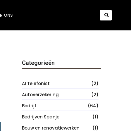
R ONS
Categorieën
AI Telefonist
(2)
Autoverzekering
(2)
Bedrijf
(64)
Bedrijven Spanje
(1)
Bouw en renovatiewerken
(1)