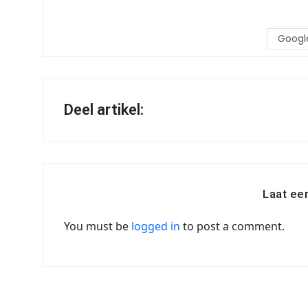
Googl
Deel artikel:
Laat ee
You must be
logged in
to post a comment.