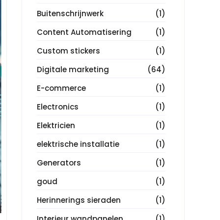
Buitenschrijnwerk
(1)
Content Automatisering
(1)
Custom stickers
(1)
Digitale marketing
(64)
E-commerce
(1)
Electronics
(1)
Elektricien
(1)
elektrische installatie
(1)
Generators
(1)
goud
(1)
Herinnerings sieraden
(1)
Interieur wandpanelen
(1)