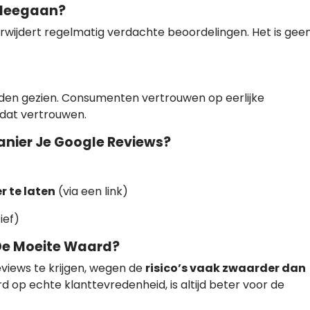
 Meegaan?
rwijdert regelmatig verdachte beoordelingen. Het is gee
en gezien. Consumenten vertrouwen op eerlijke
dat vertrouwen.
anier Je Google Reviews?
r te laten
(via een link)
ief)
 De Moeite Waard?
eviews te krijgen, wegen de
risico’s vaak zwaarder dan
 op echte klanttevredenheid, is altijd beter voor de