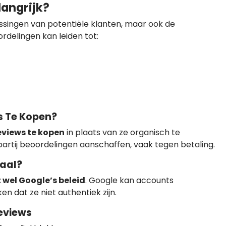
angrijk?
issingen van potentiële klanten, maar ook de
rdelingen kan leiden tot:
s Te Kopen?
eviews te kopen
in plaats van ze organisch te
partij beoordelingen aanschaffen, vaak tegen betaling.
gaal?
 wel Google’s beleid
. Google kan accounts
n dat ze niet authentiek zijn.
eviews