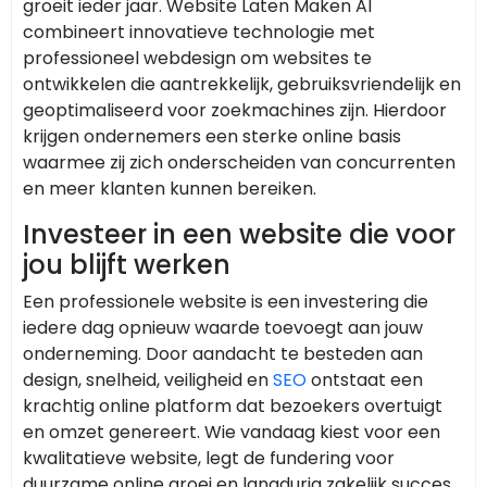
groeit ieder jaar. Website Laten Maken AI
combineert innovatieve technologie met
professioneel webdesign om websites te
ontwikkelen die aantrekkelijk, gebruiksvriendelijk en
geoptimaliseerd voor zoekmachines zijn. Hierdoor
krijgen ondernemers een sterke online basis
waarmee zij zich onderscheiden van concurrenten
en meer klanten kunnen bereiken.
Investeer in een website die voor
jou blijft werken
Een professionele website is een investering die
iedere dag opnieuw waarde toevoegt aan jouw
onderneming. Door aandacht te besteden aan
design, snelheid, veiligheid en
SEO
ontstaat een
krachtig online platform dat bezoekers overtuigt
en omzet genereert. Wie vandaag kiest voor een
kwalitatieve website, legt de fundering voor
duurzame online groei en langdurig zakelijk succes.